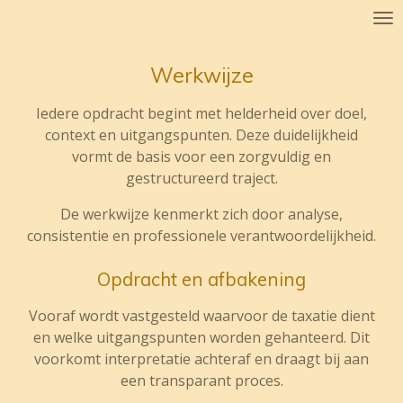
Ga
direct
naar
Werkwijze
de
hoofdinhoud
Iedere opdracht begint met helderheid over doel,
context en uitgangspunten. Deze duidelijkheid
vormt de basis voor een zorgvuldig en
gestructureerd traject.
De werkwijze kenmerkt zich door analyse,
consistentie en professionele verantwoordelijkheid.
Opdracht en afbakening
Vooraf wordt vastgesteld waarvoor de taxatie dient
en welke uitgangspunten worden gehanteerd. Dit
voorkomt interpretatie achteraf en draagt bij aan
een transparant proces.